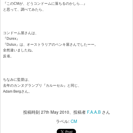
『このCMが、どうコンドームに落ちるのかしら…』
と思って、調べてみたら、
コンドーム屋さんは、
『Durex』
『Dulux』は、オーストラリアのペンキ屋さんでしたーー。
全然違いましたね。
反省。
ちなみに監督は、
去年のカンヌグランプリ『カルーセル』と同じ、
Adam Bergさん。
投稿時刻
27th May 2010
、投稿者
F.A.A.B
さん
ラベル:
CM