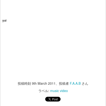
yui
投稿時刻
9th March 2011
、投稿者
F.A.A.B
さん
ラベル:
music video