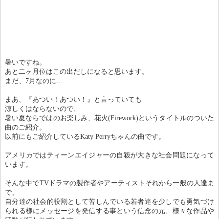
暑いですね。
あと二ヶ月位はこの出だしになると思います。
まだ、7月なのに…
まあ、『あつい！あつい！』と言っていても
涼しくはならないので、
暑い夏ならではのお楽しみ、花火(Firework)というタイトルのついた
曲のご紹介。
以前にもご紹介しているKaty Perryちゃんの曲です。
アメリカではティーンエイジャーの自殺が大きな社会問題になって
います。
そんな中でTVドラマの製作者やアーティストそれから一般の人達ま
で、
自分達の社会的役割として苦しんでいる若者達を少しでも勇気づけ
られる様にメッセージを発信する事という信念の元、様々な作品や