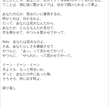
もしかしたら、あなたが、自分でドアを閉めちゃってるのかもよ。
てことは、望む道に繋がるドアは、自分で開けられるって事よ。
あなたの心が、雷みたいに爆発するわ。
時がくれば、分かるわよ。
だって、あなたは花火なんだから。
あなたが、どんなもんだか見せて。
空を輝かせて、やつらを驚かせてやって。
Baby
あなたは花火なのよ。
さあ、あなたらしさを爆破させて、
やつらに、『あっ』って言わせてやって。
やつらに、『やられた』って思わせてやって。
ドーン・ドーン・ドーン
月よりも、もっと明るいわ。
ずっと、あなたの中にあった物。
そろそろ、外に出す時よ。
繰り返し