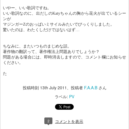
いやー、いい歌詞ですね。
いい歌詞なのに、出だしのKatyちゃんの胸から花火が出ているシー
ンが
マジンガーZのおっぱいミサイルみたいでびっくりしました。
驚いたのは、わたくしだけではないはず…
ちなみに、またいつものまじめな話。
著作物の翻訳って、著作権法上問題ありでしょうか？
問題がある場合には、即時消去しますので、コメント欄にお知らせ
ください。
た
投稿時刻
13th July 2011
、投稿者
F.A.A.B
さん
ラベル:
PV
2
コメントを表示