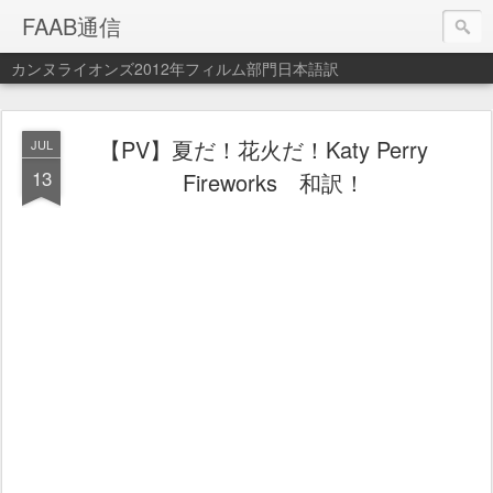
FAAB通信
カンヌライオンズ2012年フィルム部門日本語訳
【PV】夏だ！花火だ！Katy Perry
JUL
13
Fireworks 和訳！