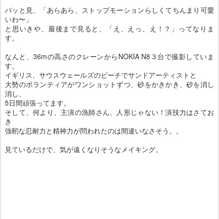
パッと見、「あらあら、ストップモーションらしくてちんまり可愛
いわ〜」
と思いきや、最後まで見ると、「え、えっ、え！？」ってなりま
す。
なんと、36mの高さのクレーンからNOKIA N8３台で撮影していま
す。
イギリス、サウスウェールズのビーチでサンドアーティストと
大勢のボランティアがワンショットずつ、砂をかきかき、砂を消し
消し、
5日間頑張ってます。
そして、何より、主演の漁師さん、人形じゃない！演技力はさてお
き
強靭な忍耐力と精神力が問われたのは間違いなさそう。。
見ているだけで、気が遠くなりそうなメイキング。