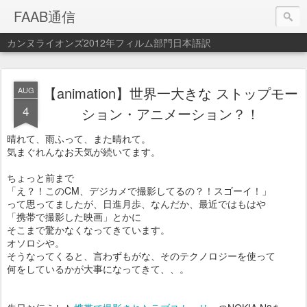
FAAB通信
カンヌライオンズ2012年フィルム部門日本語訳
【animation】世界一大きな ストップモー
AUG
4
ション・アニメーション？！
晴れて、雨ふって、また晴れて。
気まぐれんなお天気が続いてます。
ちょっと前まで
「え？！このCM、デジカメで撮影してるの？！スゴーイ！」
って思ってましたが、日進月歩、なんだか、最近ではもはや
「携帯で撮影した映画」とかに
そこまで驚かなくなってきています。
オソロシや。
そうなってくると、言わずもがな、そのテクノロジーを使って
何をしているかが大事になってきて、、。