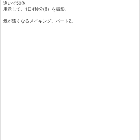
違いで50体
用意して、1日4秒分(!!）を撮影。
気が遠くなるメイキング、パート2。