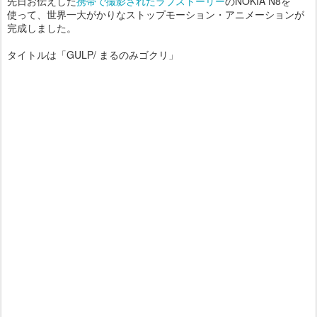
先日お伝えした
携帯で撮影されたラブストーリー
のNOKIA N8を
使って、世界一大がかりなストップモーション・アニメーションが
完成しました。
タイトルは「GULP/ まるのみゴクリ」