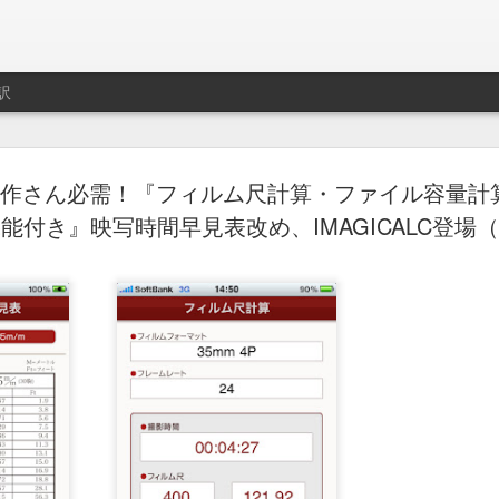
訳
ト用プレイリスト作成サ
】制作さん必需！『フィルム尺計算・ファイル容量計
制作はLe Cube.
能付き』映写時間早見表改め、IMAGICALC登場（無料）
imeo.
レイリストの説明動画。