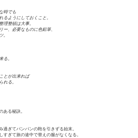
世界の大舞台で見事な歌いっぷりです。
たのでしょう。
怒られちゃうからね。
の設えでこの絵が撮れるiPhoneってほんとすごいのね。
な時でも
ころで、わたくし、J.Loと同じ歳。
おそるべし。
れるようにしておくこと。
スタッフはそれなりの人数がいるのに大きな機材がほとんど無い所、そ
今更ながら感激。
整理整頓は大事。
して、
全編iPhoneで撮影シリーズ-1 Snowbrawl
AN
こでどうして...
リー、必要なものに色鉛筆、
私信>>
さらに言うと、
27
最近YoutubeのプレイリストにShot on iPhone 11とタイトルのつ
ツ。
基本的に自分アーム・アームでクレーンな所がアングルハントにしか見
いたビデオがいくつか出て来ます。
というわけでMickさんありがとう
えません。
これを世に出してゆくというコミュニケーション設計もさすが。
ございました。
ppleがオフィシャルで"Shot on iPhone 11 Pro"とクレジットしている
機材が小さくなるって事はこうゆう事なのね。
気持ちよーくハマらせていただきました。
ので、
来る。
また、いいネタあったらお願いし
ます。
ああ、面白い。
ごちそうさまでした。
てiPhone11で撮影されたのでしょう。
ことが出来れば
Mickさん早くサイトつくって...
監督が劇中でおしゃっている通り、
そうゆう時代になって来ました。すごいね！
られる。
小さくなっても性能が落ちないばかりか、むしろ、クリエイティブに貢
今日はその中の一つ。
祝10周年！OldSpice "The Man Your Man Could
AN
献。
24
Smell Like"
nowBrawl
さらに、セッティングの時間も短縮。
キャンペーン10周年記念！
のある秘訣。
nowball fightが雪合戦
Phoneは働き方改革にも貢献してました。
The Man Your Man Could Smell Like" 帰ってきました。
allに音の似たBrawlが乱闘
み過ぎてパンパンの鞄を引きずる始末。
すげー。
カッコいいキャラと実写でどん！は変わらず。
しすぎて旅の途中で替えの服がなくなる。