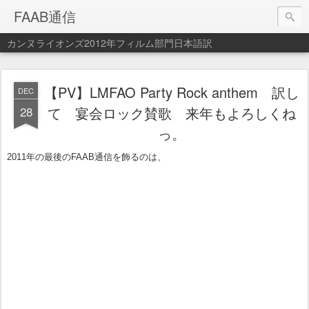
FAAB通信
カンヌライオンズ2012年フィルム部門日本語訳
【PV】LMFAO Party Rock anthem 訳し
DEC
28
て 宴会ロック賛歌 来年もよろしくね
っ。
2011年の最後のFAAB通信を飾るのは、