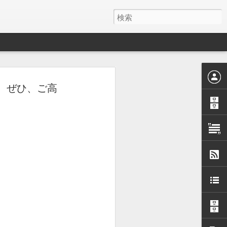
ます。ぜひ、ご高