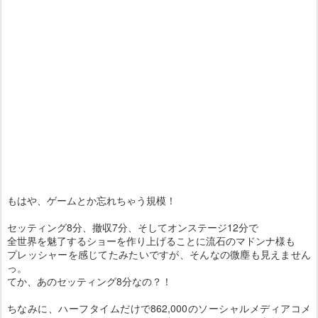
もはや、ゲームとか忘れちゃう規模！
セッティング8分、撤収7分、そしてオンステージ12分で
全世界を魅了するショーを作り上げることに流石のマドンナ様も
プレッシャーを感じてたみたいですが、そんなの微塵も見えません
っ。
てか、あのセッティング8分なの？！
ちなみに、ハーフタイムだけで862,000のソーシャルメディアコメ