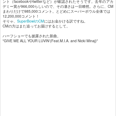
ント（facebookやtwitterなど）が確認されたそうです。去年のアカ
デミー賞が966,000らしいので、その凄さは一目瞭然。さらに、CM
まわりだけで985,000コメント。とどめにスーパーボウル全体では
12,200,000コメント！
そりゃ、
SuperBowlのCM
にはお金かける訳ですね。
CMの方はまた追ってお届けするとして。
ハーフショーでも披露された新曲。
"GIVE ME ALL YOUR LUVIN'(Feat.M.I.A. and Nicki Minaj)"