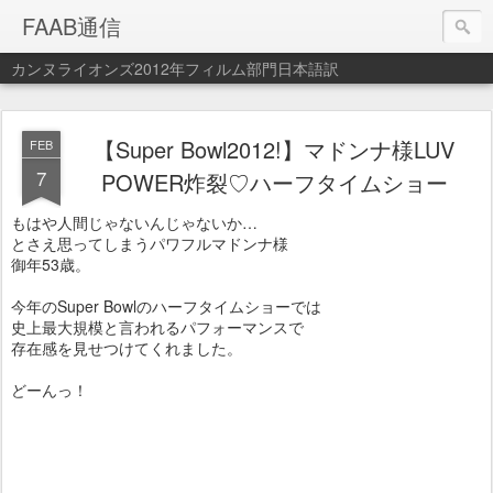
FAAB通信
カンヌライオンズ2012年フィルム部門日本語訳
【Super Bowl2012!】マドンナ様LUV
FEB
7
POWER炸裂♡ハーフタイムショー
もはや人間じゃないんじゃないか…
とさえ思ってしまうパワフルマドンナ様
御年53歳。
今年のSuper Bowlのハーフタイムショーでは
史上最大規模と言われるパフォーマンスで
存在感を見せつけてくれました。
どーんっ！