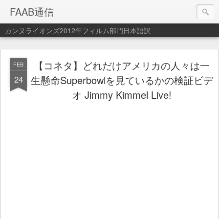
FAAB通信
カンヌライオンズ2012年フィルム部門日本語訳
【コネタ】どれだけアメリカの人々は一
FEB
24
生懸命Superbowlを見ているかの検証ビデ
オ Jimmy Kimmel Live!