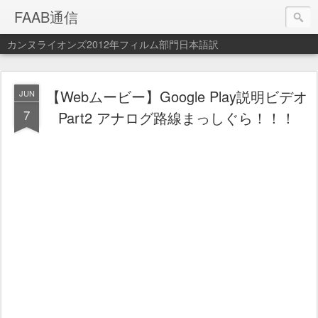
FAAB通信
カンヌライオンズ2012年フィルム部門日本語訳
【Webムービー】Google Play説明ビデオ
JUN
7
Part2 アナログ路線まっしぐら！！！