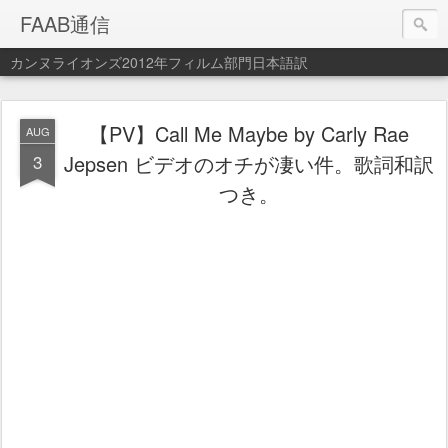
FAAB通信
カンヌライオンズ2012年フィルム部門日本語訳
【PV】Call Me Maybe by Carly Rae
AUG
3
Jepsen ビデオのオチが凄い件。歌詞和訳
つき。