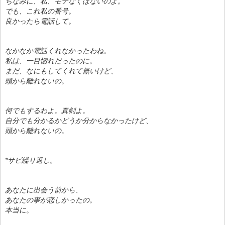
ちなみに、私、モテなくはないのよ。
でも、これ私の番号。
良かったら電話して。
なかなか電話くれなかったわね。
私は、一目惚れだったのに。
まだ、なにもしてくれて無いけど、
頭から離れないの。
何でもするわよ。真剣よ。
自分でも分かるかどうか分からなかったけど、
頭から離れないの。
*サビ繰り返し。
あなたに出会う前から、
あなたの事が恋しかったの。
本当に。