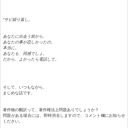
*サビ繰り返し。
あなたに出会う前から、
あなたの事が恋しかったの。
本当に。
あなたも、同感でしょ。
だから、よかったら電話して。
そして、いつもながら、
まじめな話です。
著作物の翻訳って、著作権法上問題ありでしょうか？
問題がある場合には、即時消去しますので、コメント欄にお知らせ
ください。