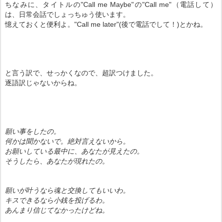
ちなみに、タイトルの"Call me Maybe"の"Call me"（電話して）
は、日常会話でしょっちゅう使います。
憶えておくと便利よ。"Call me later"(後で電話でして！)とかね。
と言う訳で、せっかくなので、超訳つけました。
逐語訳じゃないからね。
願い事をしたの。
何かは聞かないで。絶対言えないから。
お願いしている最中に、あなたが見えたの。
そうしたら、あなたが現れたの。
願いが叶うなら魂と交換してもいいわ。
キスできるなら小銭を投げるわ。
あんまり信じてなかったけどね。