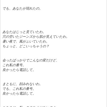
でも、あなたが現れたの。
あなたはじっと見ていたわ。
穴の空いたジーンズから肌が見えていたわ。
暑い夜で、風がふいていたわ。
ちょっと、どこいっちゃうの？
会ったばっかりでこんなの変だけど、
これ私の番号。
良かったら電話して。
まともに、顔みれないわ。
でも、これ私の番号。
良かったら電話して。