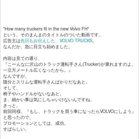
"How many truckers fit in the new Volvo FH"
という、そのまんまのタイトルのついた動画です。
広告主は
先日もお伝えした、VOLVO TRUCKS
。
なんだか、急に目立ち始めました。
内容は見ての通り、
『こーんなに沢山のトラック運転手さん(Trucker)が乗れますのよ。
一立方メートル広くなったから。』
なんですが、
随分とスリムな運転手さんばかりだなあと。
そして、
椅子やハンドルがないなあと。
ま、細かい事は気にしちゃいけないんですね。
きっと。
前回同様、『もし、トラックを買う事になったらVOLVOにしよう』
と思ったので、
プロモーションとしては、成功。
すばらしい。