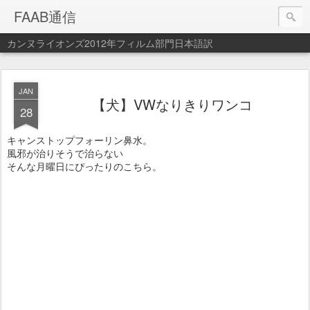
FAAB通信
カンヌライオンズ2012年フィルム部門日本語訳
JAN
【犬】VWなりきりワンコ
28
キャンストップフォーリン鼻水。
風邪が治りそうで治らない
そんな月曜日にぴったりのこちら。