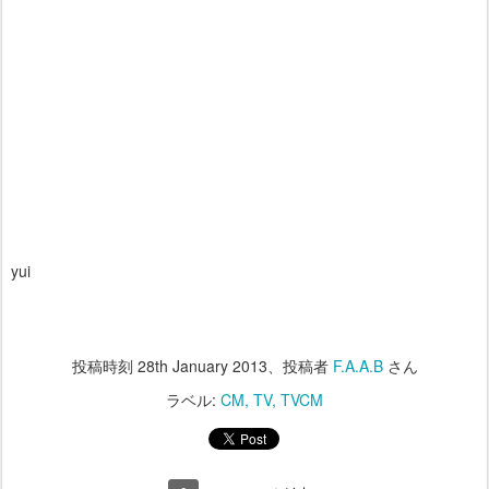
yui
投稿時刻
28th January 2013
、投稿者
F.A.A.B
さん
ラベル:
CM
TV
TVCM