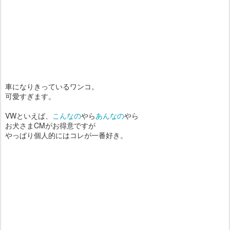
車になりきっているワンコ。
可愛すぎます。
VWといえば、
こんなの
やら
あんなの
やら
お犬さまCMがお得意ですが
やっぱり個人的にはコレが一番好き。