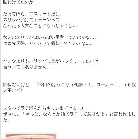
貼付けてたのか…。
だってほら、アスリートだし、
スリッパ脱げてトゥーンって
なったら大変なことになっちゃうし…。
替えのスリッパはいっぱい用意してたのかな…。
つま先保険、とかかけて撮影してたのかな…。
パンツよりもスリッパに目がいってしまったのは
言うまでもありません。
関係ないけど、「今日のほっこり（死語？！）コーナー！」（新設
／不定期）
スタバでラテ頼んだらキリン出てきました。
ボスに、「きっと、なんとか語でラテって意味だよ」と言われまし
た。