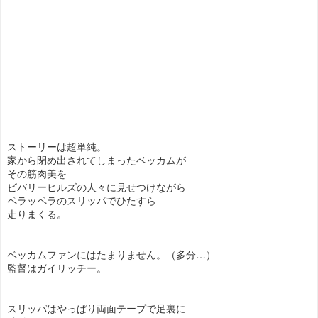
ストーリーは超単純。
家から閉め出されてしまったベッカムが
その筋肉美を
ビバリーヒルズの人々に見せつけながら
ペラッペラのスリッパでひたすら
走りまくる。
ベッカムファンにはたまりません。（多分…）
監督はガイリッチー。
スリッパはやっぱり両面テープで足裏に