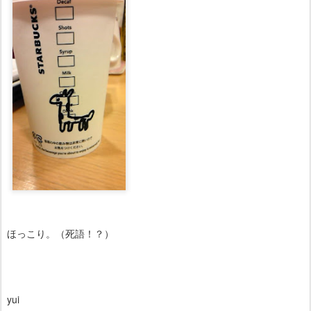
ほっこり。（死語！？）
yui