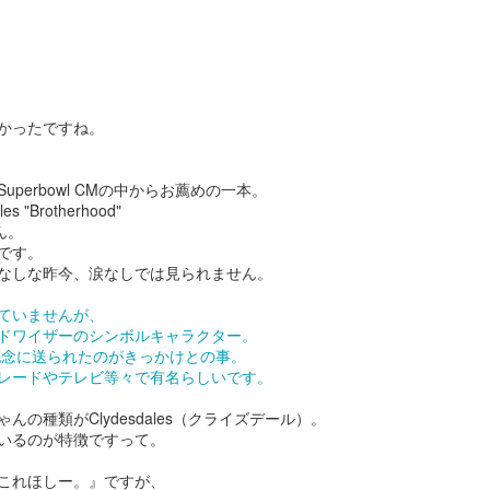
かったですね。
スーパーボウル
スーパーボウル2020:
FEB
FEB
7
6
2020： 今年もよかっ
アクアマンもしくはベ
たMicrosoft。 だいた
イ ウォッチ・ジェイソ
perbowl CMの中からお薦めの一本。
い訳つき
ン モモアさんの本当の
es "Brotherhood"
さん。
姿...
去年のスーパーボウルではXboxの
です。
Adoptiveコントローラー（身体に
まだ試合が終わってない位のタイ
なしな昨今、涙なしでは見られません。
不自由のある人たちでもプレイ出
ミングでロンドンのMickさんが送
来るコントローラー）を発表して
ってくれた作品。
ていませんが、
スーパーボウル2020！まずはこれだ。
EB
良いブランドスコアをぐんとあげ
ドワイザーのシンボルキャラクター。
3
今年もやってまいりました。
たマイクロソフトのCM.
Rocket Mortgageという住宅ロー
廃記念に送られたのがきっかけとの事。
ンの会社のコマーシャル。
レードやテレビ等々で有名らしいです。
ーパーボウル2020。
お分かりの通り、
んの種類がClydesdales（クライズデール）。
カタカナで書くとビヨンビヨン弾むアレみたいですが、
いるのが特徴ですって。
自分が本当の自分でいられる唯一
れはSuperball。
これほしー。』ですが、
の場所が家。その家を買う為のロ