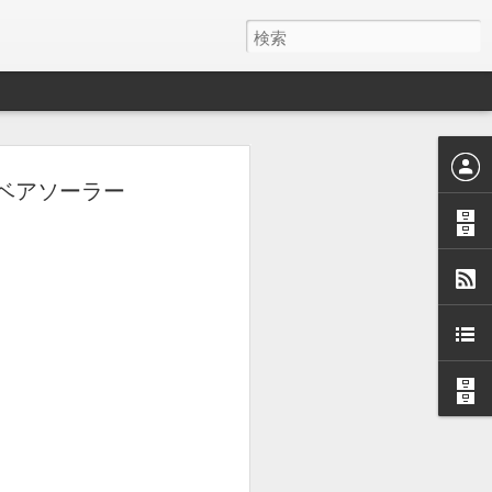
ベアソーラー