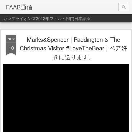
FAAB通信
カンヌライオンズ2012年フィルム部門日本語訳
Marks&Spencer | Paddington & The
NOV
Christmas Visitor #LoveTheBear | ベア好
10
きに送ります。