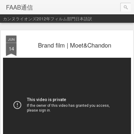
FAAB通信
カンヌライオンズ2012年フィルム部門日本語訳
JUN
Brand film | Moet&Chandon
14