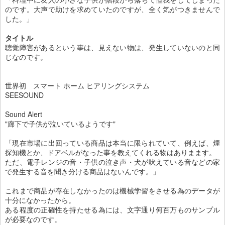
のです。大声で助けを求めていたのですが、全く気がつきませんで
した。」
タイトル
聴覚障害があるという事は、見えない物は、発生していないのと同
じなのです。
世界初 スマート ホーム ヒアリングシステム
SEESOUND
Sound Alert
"廊下で子供が泣いているようです"
「現在市場に出回っている商品は本当に限られていて、例えば、煙
探知機とか、ドアベルがなった事を教えてくれる物はありまます。
ただ、電子レンジの音・子供の泣き声・犬が吠えている音などの家
で発生する音を聞き分ける商品はないんです。」
これまで商品が存在しなかったのは機械学習をさせる為のデータが
十分になかったから。
ある程度の正確性を持たせる為には、文字通り何百万ものサンプル
が必要なのです。