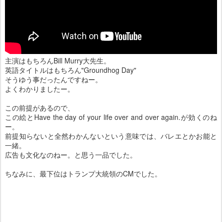
主演はもちろんBill Murry大先生。
英語タイトルはもちろん"Groundhog Day"
そうゆう事だったんですねー。
よくわかりましたー。
この前提があるので、
この絵とHave the day of your life over and over again.が効くのね
ー。
前提知らないと全然わかんないという意味では、バレエとかお能と
一緒。
広告も文化なのねー。と思う一品でした。
ちなみに、最下位はトランプ大統領のCMでした。