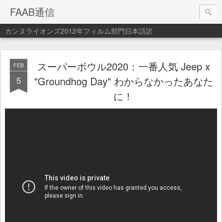
FAAB通信
カンヌライオンズ2012年フィルム部門日本語訳
スーパーボウル2020：一番人気 Jeep x
FEB
5
"Groundhog Day" わからなかったあなた
に！